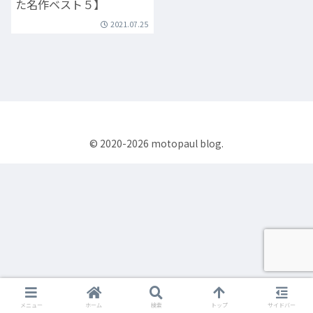
た名作ベスト５】
2021.07.25
© 2020-2026 motopaul blog.
メニュー
ホーム
検索
トップ
サイドバー